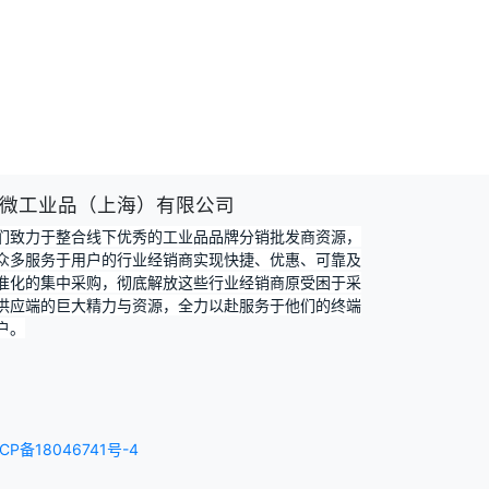
微工业品（上海）有限公司
们致力于整合线下优秀的工业品品牌分销批发商资源，
众多服务于用户的行业经销商实现快捷、优惠、可靠及
准化的集中采购，彻底解放这些行业经销商原受困于采
供应端的巨大精力与资源，全力以赴服务于他们的终端
户。
CP备18046741号-4