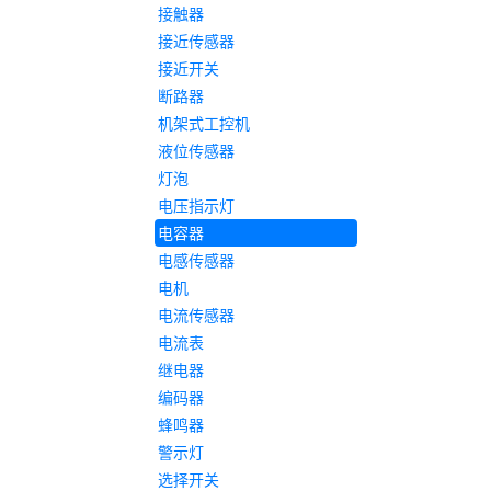
接触器
接近传感器
接近开关
断路器
机架式工控机
液位传感器
灯泡
电压指示灯
电容器
电感传感器
电机
电流传感器
电流表
继电器
编码器
蜂鸣器
警示灯
选择开关