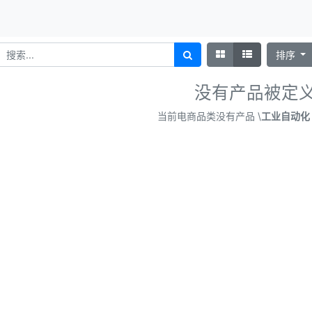
排序
没有产品被定
当前电商品类没有产品 \
工业自动化 