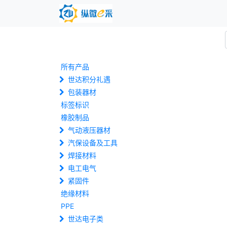
所有产品
世达积分礼遇
包装器材
标签标识
橡胶制品
气动液压器材
汽保设备及工具
焊接材料
电工电气
紧固件
绝缘材料
PPE
世达电子类