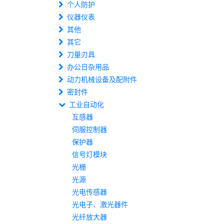
个人防护
仪器仪表
其他
其它
刀量刃具
办公日杂用品
动力机械设备及配附件
密封件
工业自动化
互感器
伺服控制器
保护器
信号灯模块
光栅
光源
光电传感器
光电子、激光器件
光纤放大器