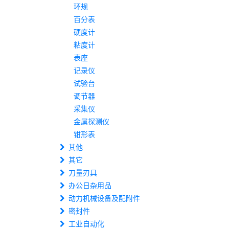
环规
百分表
硬度计
粘度计
表座
记录仪
试验台
调节器
采集仪
金属探测仪
钳形表
其他
其它
刀量刃具
办公日杂用品
动力机械设备及配附件
密封件
工业自动化