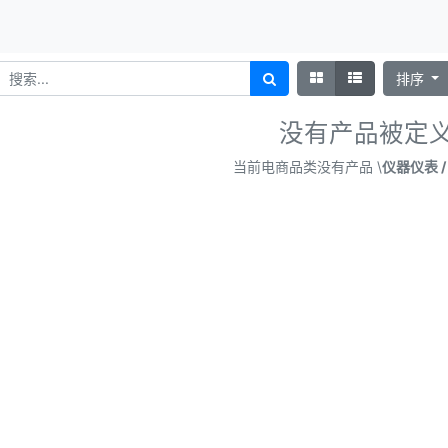
排序
没有产品被定
当前电商品类没有产品 \
仪器仪表 /