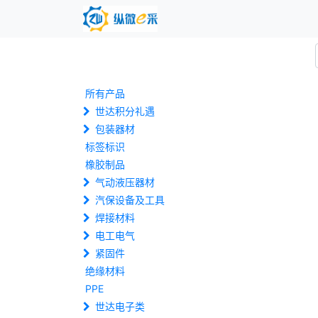
所有产品
世达积分礼遇
包装器材
标签标识
橡胶制品
气动液压器材
汽保设备及工具
焊接材料
电工电气
紧固件
绝缘材料
PPE
世达电子类