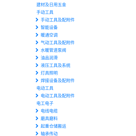
建材及日用五金
手动工具
手动工具及配附件
智能设备
暖通空调
气动工具及配附件
水暖管道泵阀
油品润滑
液压工具及系统
灯具照明
焊接设备及配附件
电动工具
电动工具及配附件
电工电子
电线电缆
磨具磨料
起重仓储搬运
轴承传动