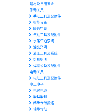
建材及日用五金
手动工具
手动工具及配附件
智能设备
暖通空调
气动工具及配附件
水暖管道泵阀
油品润滑
液压工具及系统
灯具照明
焊接设备及配附件
电动工具
电动工具及配附件
电工电子
电线电缆
磨具磨料
起重仓储搬运
轴承传动