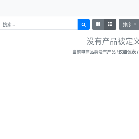
排序
没有产品被定
当前电商品类没有产品 \
仪器仪表 /