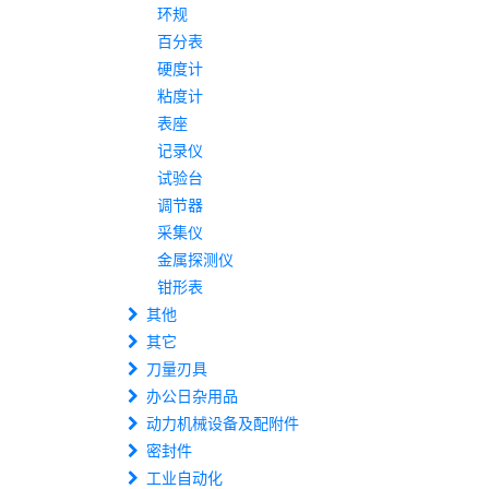
环规
百分表
硬度计
粘度计
表座
记录仪
试验台
调节器
采集仪
金属探测仪
钳形表
其他
其它
刀量刃具
办公日杂用品
动力机械设备及配附件
密封件
工业自动化