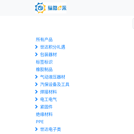
所有产品
世达积分礼遇
包装器材
标签标识
橡胶制品
气动液压器材
汽保设备及工具
焊接材料
电工电气
紧固件
绝缘材料
PPE
世达电子类