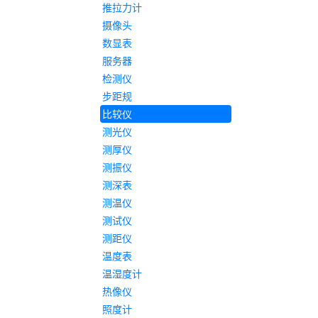
推拉力计
摄像头
数显表
服务器
检测仪
步距规
比较仪
测光仪
测厚仪
测振仪
测深表
测温仪
测试仪
测距仪
温度表
温湿度计
热像仪
照度计